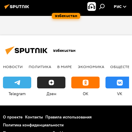
РУС
Узбекистан
Узбекистан
НОВОСТИ
ПОЛИТИКА
В МИРЕ
ЭКОНОМИКА
ОБЩЕСТВ
Telegram
Дзен
OK
VK
О проекте
Контакты
Правила использования
Политика конфиденциальности