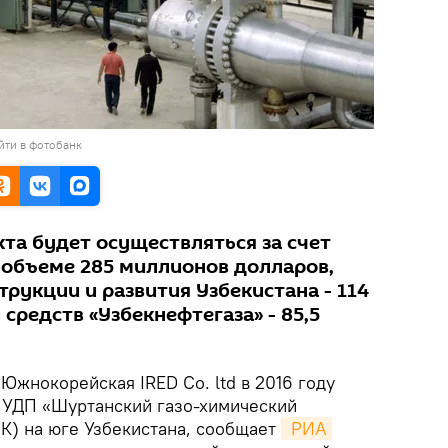
йти в фотобанк
та будет осуществляться за счет
 объеме 285 миллионов долларов,
рукции и развития Узбекистана - 114
средств «Узбекнефтегаза» - 85,5
.
Южнокорейская IRED Co. ltd в 2016 году
 УДП «Шуртанский газо-химический
К) на юге Узбекистана, сообщает
 РИА 