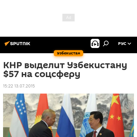
РУС
Узбекистан
КНР выделит Узбекистану
$57 на соцсферу
15:22 13.07.2015