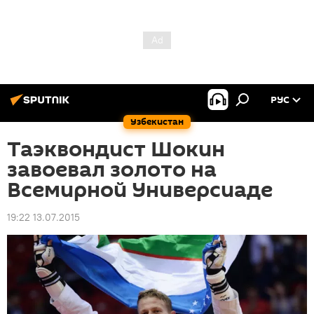
РУС
Узбекистан
Таэквондист Шокин
завоевал золото на
Всемирной Универсиаде
19:22 13.07.2015