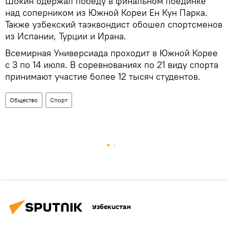
Шокин одержал победу в финальном поединке
над соперником из Южной Кореи Ен Кун Парка.
Также узбекский таэквондист обошел спортсменов
из Испании, Турции и Ирана.
Всемирная Универсиада проходит в Южной Корее
с 3 по 14 июля. В соревнованиях по 21 виду спорта
принимают участие более 12 тысяч студентов.
Общество
Спорт
Узбекистан