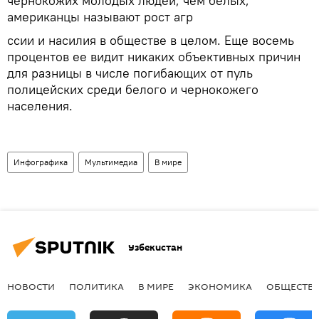
чернокожих молодых людей, чем белых,
американцы называют рост агр
ссии и насилия в обществе в целом. Еще восемь
процентов ее видит никаких объективных причин
для разницы в числе погибающих от пуль
полицейских среди белого и чернокожего
населения.
Инфографика
Мультимедиа
В мире
Узбекистан
НОВОСТИ
ПОЛИТИКА
В МИРЕ
ЭКОНОМИКА
ОБЩЕСТВ