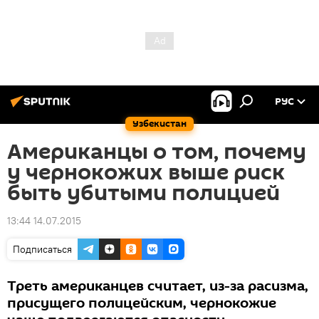
РУС
Узбекистан
Американцы о том, почему
у чернокожих выше риск
быть убитыми полицией
13:44 14.07.2015
Подписаться
Треть американцев считает, из-за расизма,
присущего полицейским, чернокожие