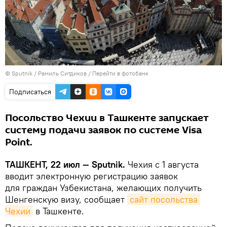
© Sputnik / Рамиль Ситдиков
/
Перейти в фотобанк
Подписаться
Посольство Чехии в Ташкенте запускает
систему подачи заявок по системе Visa
Point.
ТАШКЕНТ, 22 июл — Sputnik.
Чехия с 1 августа
вводит электронную регистрацию заявок
для граждан Узбекистана, желающих получить
Шенгенскую визу, сообщает
сайт посольства 
Чехии
в Ташкенте.