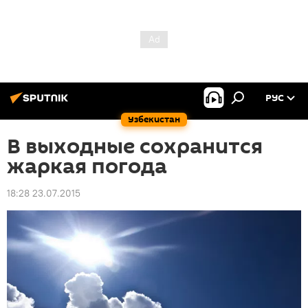
РУС
Узбекистан
В выходные сохранится
жаркая погода
18:28 23.07.2015