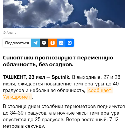
©
Ana_J
Подписаться
Синоптики прогнозируют переменную
облачность, без осадков.
ТАШКЕНТ, 23 июл ─ Sputnik.
В выходные, 27 и 28
июля, ожидается повышение температуры до 40
градусов и небольшая облачность,
сообщает 
Узгидромет
.
В столице днем столбики термометров поднимутся
до 34-39 градусов, а в ночные часы температура
опустится до 25 градусов. Ветер восточный, 7-12
метров в секунду.