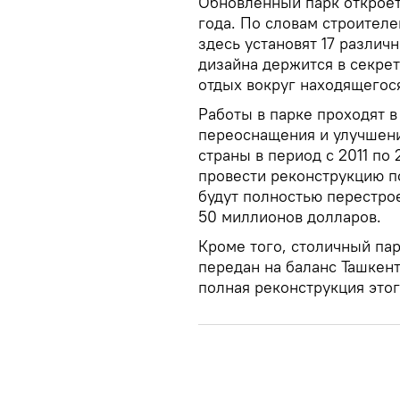
Обновленный парк откроет
года. По словам строителе
здесь установят 17 разли
дизайна держится в секрет
отдых вокруг находящегося
Работы в парке проходят 
переоснащения и улучшени
страны в период с 2011 по 
провести реконструкцию п
будут полностью перестро
50 миллионов долларов.
Кроме того, столичный па
передан на баланс Ташкент
полная реконструкция этог