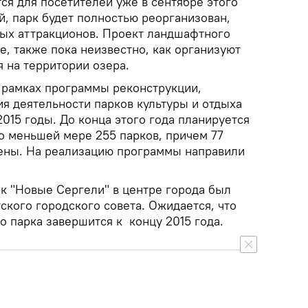
ся для посетителей уже в сентябре этого
й, парк будет полностью реорганизован,
чных аттракционов. Проект ландшафтного
е, также пока неизвестно, как организуют
 на территории озера.
в рамках программы реконструкции,
я деятельности парков культуры и отдыха
2015 годы. До конца этого года планируется
о меньшей мере 255 парков, причем 77
ены. На реализацию программы направили
рк "Новые Сергели" в центре города был
ского городского совета. Ожидается, что
о парка завершится к концу 2015 года.