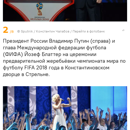
2
/8
© Sputnik / Константин Чалабов
/
Перейти в фотобанк
Президент России Владимир Путин (справа) и
глава Международной федерации футбола
(ФИФА) Йозеф Блаттер на церемонии
предварительной жеребьёвки чемпионата мира по
футболу FIFA 2018 года в Константиновском
дворце в Стрельне.