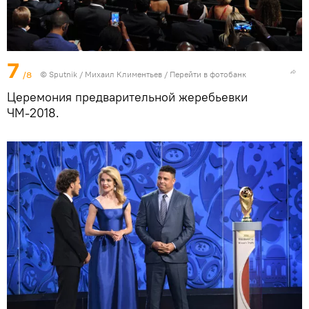
7
/8
© Sputnik / Михаил Климентьев
/
Перейти в фотобанк
Церемония предварительной жеребьевки
ЧМ-2018.