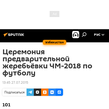
РУС
Узбекистан
Церемония
предварительной
жеребьёвки ЧМ-2018 по
футболу
13:45 27.07.2015
Подписаться
101