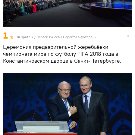
1
/8
© Sputnik / Сергей Гунеев
/
Перейти в фотобанк
Церемония предварительной жеребьёвки
чемпионата мира по футболу FIFA 2018 года в
Константиновском дворце в Санкт-Петербурге.