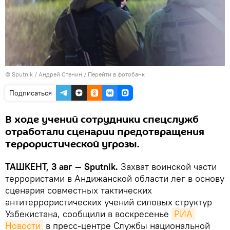
© Sputnik / Андрей Стенин
/
Перейти в фотобанк
Подписаться
В ходе учений сотрудники спецслужб
отработали сценарии предотвращения
террористической угрозы.
ТАШКЕНТ, 3 авг — Sputnik.
Захват воинской части
террористами в Андижанской области лег в основу
сценария совместных тактических
антитеррористических учений силовых структур
Узбекистана, сообщили в воскресенье
РИА 
Новости
в пресс-центре Службы национальной