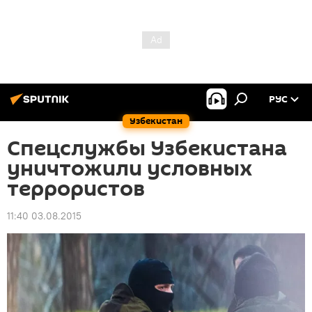
РУС
Узбекистан
Спецслужбы Узбекистана
уничтожили условных
террористов
11:40 03.08.2015