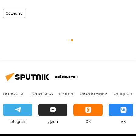
Общество
Узбекистан
НОВОСТИ
ПОЛИТИКА
В МИРЕ
ЭКОНОМИКА
ОБЩЕСТВ
Telegram
Дзен
OK
VK