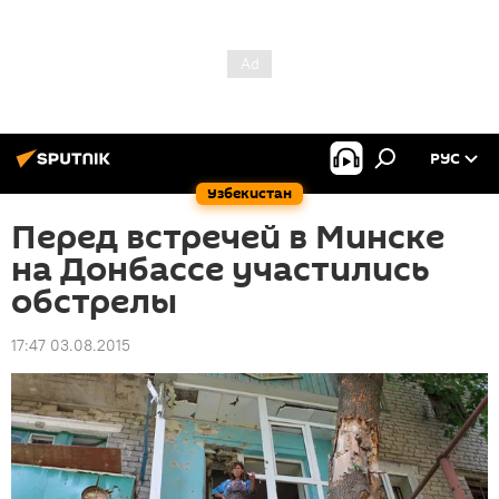
РУС
Узбекистан
Перед встречей в Минске
на Донбассе участились
обстрелы
17:47 03.08.2015