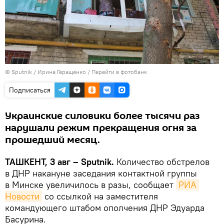
© Sputnik / Ирина Геращенко
/
Перейти в фотобанк
Подписаться
Украинские силовики более тысячи раз
нарушали режим прекращения огня за
прошедший месяц.
ТАШКЕНТ, 3 авг – Sputnik.
Количество обстрелов
в ДНР накануне заседания контактной группы
в Минске увеличилось в разы, сообщает
РИА 
Новости
со ссылкой на заместителя
командующего штабом ополчения ДНР Эдуарда
Басурина.