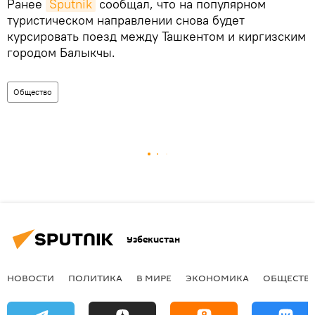
Ранее
Sputnik
сообщал, что на популярном
туристическом направлении снова будет
курсировать поезд между Ташкентом и киргизским
городом Балыкчы.
Общество
Узбекистан
НОВОСТИ
ПОЛИТИКА
В МИРЕ
ЭКОНОМИКА
ОБЩЕСТВ