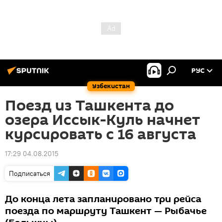
РУС
Узбекистан
Поезд из Ташкента до
озера Иссык-Куль начнет
курсировать с 16 августа
17:29 04.08.2015
Подписаться
До конца лета запланировано три рейса
поезда по маршруту Ташкент — Рыбачье