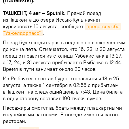
(Балыкчы).
ТАШКЕНТ, 4 авг – Sputnik.
Прямой поезд
из Ташкента до озера Иссык-Куль начнет
курсировать 16 августа, сообщает
пресс-служба 
"Узжелдорпасс"
.
Поезд будет ходить раз в неделю по воскресеньям
до конца лета. Отмечается, что 16, 23, и 30 августа
поезд отправится из столицы Узбекистана в 13:27,
а 17, 24, и 31 августа прибывает в Рыбачье в 12:44.
Время в пути занимает около 20 часов.
Из Рыбачьего состав будет отправляться 18 и 25
августа, а также 1 сентября в 02:55 с прибытием
в Ташкент на следующий день в 7:43. Цена билета
в одну сторону составит 190 тысяч сумов.
Пассажиры смогут выбрать между плацкартными
и купейными вагонами. В поезде имеется вагон-
ресторан.