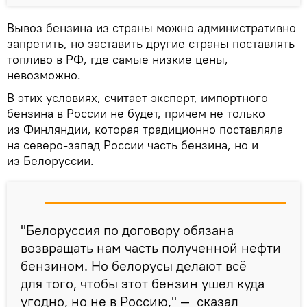
Вывоз бензина из страны можно административно
запретить, но заставить другие страны поставлять
топливо в РФ, где самые низкие цены,
невозможно.
В этих условиях, считает эксперт, импортного
бензина в России не будет, причем не только
из Финляндии, которая традиционно поставляла
на северо-запад России часть бензина, но и
из Белоруссии.
"Белоруссия по договору обязана
возвращать нам часть полученной нефти
бензином. Но белорусы делают всё
для того, чтобы этот бензин ушел куда
угодно, но не в Россию," — сказал