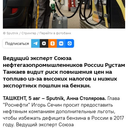
© Sputnik / Стрингер
/
Перейти в фотобанк
Подписаться
Ведущий эксперт Союза
нефтегазопромышленников России Рустам
Танкаев видит риск повышения цен на
топливо из-за высоких налогов и низких
экспортных пошлин на бензин.
ТАШКЕНТ, 5 авг – Sputnik, Анна Столярова.
Глава
"Роснефти" Игорь Сечин просит предоставить
нефтяным компаниям дополнительные льготы,
чтобы избежать дефицита бензина в России в 2017
году. Ведущий эксперт Союза