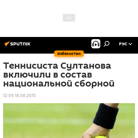
РУС
Узбекистан
Теннисиста Султанова
включили в состав
национальной сборной
12:09 18.08.2015