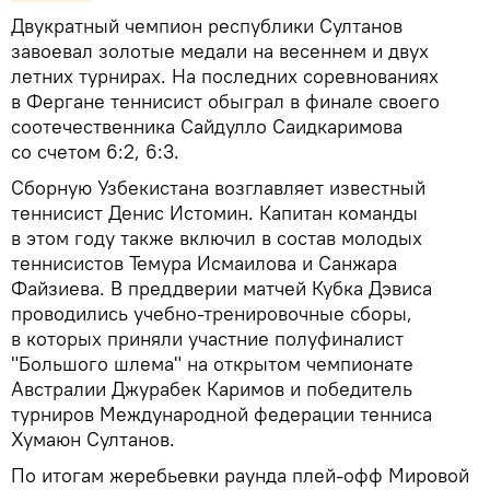
Двукратный чемпион республики Султанов
завоевал золотые медали на весеннем и двух
летних турнирах. На последних соревнованиях
в Фергане теннисист обыграл в финале своего
соотечественника Сайдулло Саидкаримова
со счетом 6:2, 6:3.
Сборную Узбекистана возглавляет известный
теннисист Денис Истомин. Капитан команды
в этом году также включил в состав молодых
теннисистов Темура Исмаилова и Санжара
Файзиева. В преддверии матчей Кубка Дэвиса
проводились учебно-тренировочные сборы,
в которых приняли участние полуфиналист
"Большого шлема" на открытом чемпионате
Австралии Джурабек Каримов и победитель
турниров Международной федерации тенниса
Хумаюн Султанов.
По итогам жеребьевки раунда плей-офф Мировой