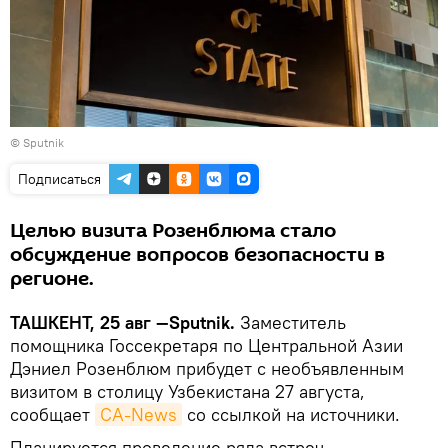
© Sputnik
Подписаться
Целью визита Розенблюма стало
обсуждение вопросов безопасности в
регионе.
ТАШКЕНТ, 25 авг —Sputnik.
Заместитель
помощника Госсекретаря по Центральной Азии
Дэниел Розенблюм прибудет с необъявленным
визитом в столицу Узбекистана 27 августа,
сообщает
CA-News
со ссылкой на источники.
Планируется проведение ряда встреч