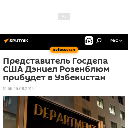
РУС
Узбекистан
Представитель Госдепа
США Дэниел Розенблюм
прибудет в Узбекистан
15:55 25.08.2015