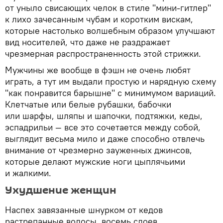
от уныло свисающих челок в стиле "мини-гитлер"
к лихо зачесанным чубам и коротким вискам,
которые настолько волшебным образом улучшают
вид носителей, что даже не раздражает
чрезмерная распространенность этой стрижки.
Мужчины же вообще в фэшн не очень любят
играть, а тут им выдали простую и нарядную схему
"как понравится барышне" с минимумом вариаций.
Клетчатые или белые рубашки, бабочки
или шарфы, шляпы и шапочки, подтяжки, кеды,
эспадрильи — все это сочетается между собой,
выглядит весьма мило и даже способно отвлечь
внимание от чрезмерно зауженных джинсов,
которые делают мужские ноги цыплячьими
и жалкими.
Ухудшение женщин
Наспех завязанные шнурком от кедов
растрепанные волосы, восемь слоев