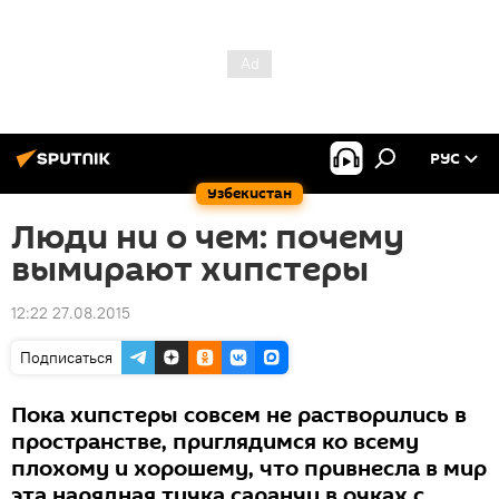
РУС
Узбекистан
Люди ни о чем: почему
вымирают хипстеры
12:22 27.08.2015
Подписаться
Пока хипстеры совсем не растворились в
пространстве, приглядимся ко всему
плохому и хорошему, что привнесла в мир
эта нарядная тучка саранчи в очках с