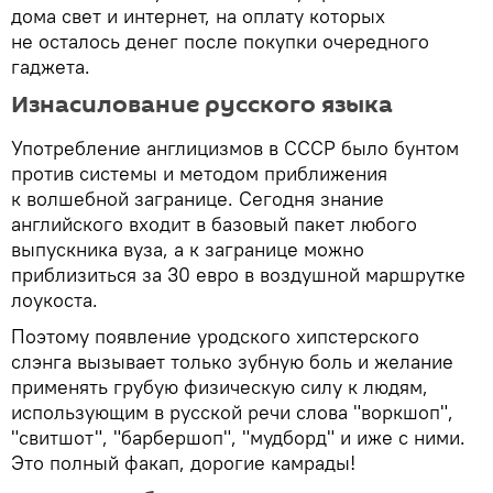
дома свет и интернет, на оплату которых
не осталось денег после покупки очередного
гаджета.
Изнасилование русского языка
Употребление англицизмов в СССР было бунтом
против системы и методом приближения
к волшебной загранице. Сегодня знание
английского входит в базовый пакет любого
выпускника вуза, а к загранице можно
приблизиться за 30 евро в воздушной маршрутке
лоукоста.
Поэтому появление уродского хипстерского
слэнга вызывает только зубную боль и желание
применять грубую физическую силу к людям,
использующим в русской речи слова "воркшоп",
"свитшот", "барбершоп", "мудборд" и иже с ними.
Это полный факап, дорогие камрады!