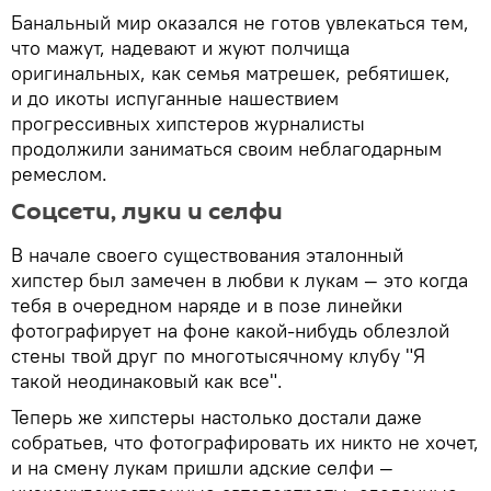
Банальный мир оказался не готов увлекаться тем,
что мажут, надевают и жуют полчища
оригинальных, как семья матрешек, ребятишек,
и до икоты испуганные нашествием
прогрессивных хипстеров журналисты
продолжили заниматься своим неблагодарным
ремеслом.
Соцсети, луки и селфи
В начале своего существования эталонный
хипстер был замечен в любви к лукам — это когда
тебя в очередном наряде и в позе линейки
фотографирует на фоне какой-нибудь облезлой
стены твой друг по многотысячному клубу "Я
такой неодинаковый как все".
Теперь же хипстеры настолько достали даже
собратьев, что фотографировать их никто не хочет,
и на смену лукам пришли адские селфи —