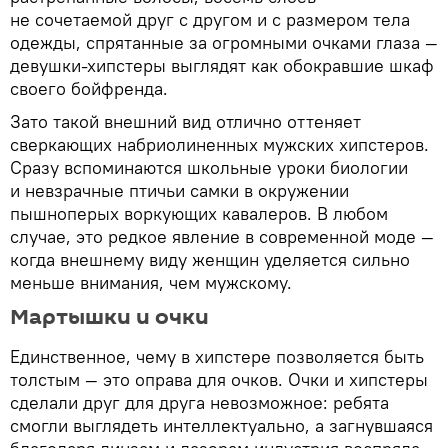
не сочетаемой друг с другом и с размером тела
одежды, спрятанные за огромными очками глаза —
девушки-хипстеры выглядят как обокравшие шкаф
своего бойфренда.
Зато такой внешний вид отлично оттеняет
сверкающих набриолиненных мужских хипстеров.
Сразу вспоминаются школьные уроки биологии
и невзрачные птичьи самки в окружении
пышноперых воркующих кавалеров. В любом
случае, это редкое явление в современной моде —
когда внешнему виду женщин уделяется сильно
меньше внимания, чем мужскому.
Мартышки и очки
Единственное, чему в хипстере позволяется быть
толстым — это оправа для очков. Очки и хипстеры
сделали друг для друга невозможное: ребята
смогли выглядеть интеллектуально, а загнувшаяся