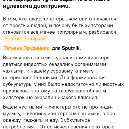
нулевыми диоптриями.
В том, кто такие хипстеры, чем они отличаются
от простых людей, и почему быть хипстерами
становится все менее популярным, разбирался
Sputnik Беларусь
.
Татьяна Прудинник
для Sputnik.
Высмеянные злыми журналистами хипстеры
дветысячидесятых оказались организмами
чахлыми, к нашему суровому климату
не приспособленными. Для формирования
субкультуры у них было недостаточно личностных
признаков, поэтому на творческие области
хипстеры не оказали никакого влияния.
Будем честными — хипстеры это не про инди-
музыку, живопись и интересные книжки, а про
одежду, гаджеты и еду. Субкультура
потребления… От ее исчезновения некоторые