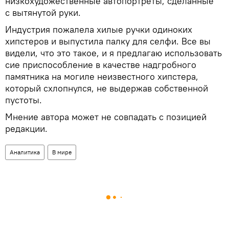
низкохудожественные автопортреты, сделанные
с вытянутой руки.
Индустрия пожалела хилые ручки одиноких
хипстеров и выпустила палку для селфи. Все вы
видели, что это такое, и я предлагаю использовать
сие приспособление в качестве надгробного
памятника на могиле неизвестного хипстера,
который схлопнулся, не выдержав собственной
пустоты.
Мнение автора может не совпадать с позицией
редакции.
Аналитика
В мире