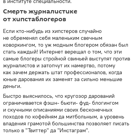
в институте специальности.
Смерть журналистике
от хипстаблогеров
Если кто-нибудь из хипстеров случайно
не обременял себя маленьким свечным
коворкингом, то уж модным блогером обязан был
стать каждый! Интернет верещал о том, что эти
самые блогеры стройной свиньей выступят против
журналистов и затопчут их намертво, потому
как зачем держать штат профессионалов, когда
юные дарования их заменят за сильно меньшие
деньги.
Быстро выяснилось, что кругозор дарований
ограничивается фэшн- бьюти- фуд- блогингом
и скучными описаниями своих бесконечных
походов по кофейням да митбольным, а уровень
владения грамотой большинства позволяет писать
только в "Твиттер" да "Инстаграм".