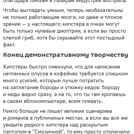
благодаря линзам и лазерам индустрия воспряла.
Чтобы выглядеть умным, теперь необязательны
не только работающие мозги, но даже и плохое
зрение — у настоящего хипстера в очках могут
быть только нулевые диоптрии, а если вы просто
слепой гриб, хотя бы скрывайте этот постыдный
факт.
Конец демонстративному творчеству
Хипстеры быстро смекнули, что для написания
нетленных опусов в кофейнях требуется слишком
много усилий, которые лучше потратить
на заплетание бороды и утюжку кедов: бороду
и кеды видно сразу, а на то, что ты там кропаешь
в своем яблокомпьютере, всем плевать.
Никто больше не пишет великих сценариев
и романов в публичиных местах, а если вы все же
увидите редкого хипстера над раскрытым
лэптопом в "Смузичной", то ему просто отключили