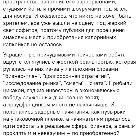
пространства, заполнив его барбершопами,
студиями йоги, и прочими шоурумами подтяжек
для носков. И оказалось, что никто не хочет быть
зрителем, все уже вышли на сцену, под жаркий
свет софитов, поэтому публики для посещения
знаковых мест и приобретения калорийных
капкейков не осталось.
Украшенные причудливыми прическами ребята
вдруг столкнулись с жесткой реальностью, которая
ругалась на них из-за угла плохими словами
"бизнес-план", "долгосрочная стратегия",
"исследование рынка", "сметы", "счета". Прибыли
никакой, гадкие инвесторы в экономическую
победу зауженных джинсов не верят,
а краудфандингом много не наклянчишь. И
полопались задорные начинания, как пузырьки
на упаковочной пленке, а начинателям пришлось
идти работать в реальные сферы бизнеса, а самым
проклятым и невезучим — по приобретенной