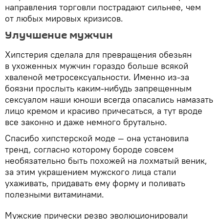
направления торговли пострадают сильнее, чем
от любых мировых кризисов.
Улучшение мужчин
Хипстерия сделала для превращения обезьян
в ухоженных мужчин гораздо больше всякой
хваленой метросексуальности. Именно из-за
боязни прослыть каким-нибудь запрещенным
сексуалом наши юноши всегда опасались намазать
лицо кремом и красиво причесаться, а тут вроде
все законно и даже немного брутально.
Спасибо хипстерской моде — она установила
тренд, согласно которому бороде совсем
необязательно быть похожей на лохматый веник,
за этим украшением мужского лица стали
ухаживать, придавать ему форму и поливать
полезными витаминами.
Мужские прически резво эволюционировали