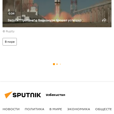
0:34
Запуск "Протона" с Байконура прошел успешно
©
Ruptly
В мире
Узбекистан
НОВОСТИ
ПОЛИТИКА
В МИРЕ
ЭКОНОМИКА
ОБЩЕСТВ