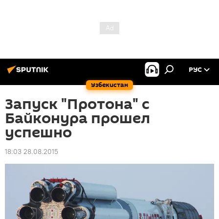
РУС
Узбекистан
Запуск "Протона" с
Байконура прошел
успешно
18:03 28.08.2015