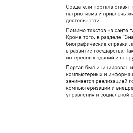
Создатели портала ставят 
патриотизма и привлечь ж
деятельности.
Помимо текстов на сайте т
Кроме того, в разделе "З
биографические справки л
в развитие государства. Т
интересных зданий и соор
Портал был инициирован и
компьютерных и информац
занимается реализацией г
компьютеризации и внедре
управления и социальной 