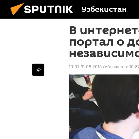
Узбекистан
В интернет
портал о 
независимо
10:07 31.08.2015
(обновлено:
10:3