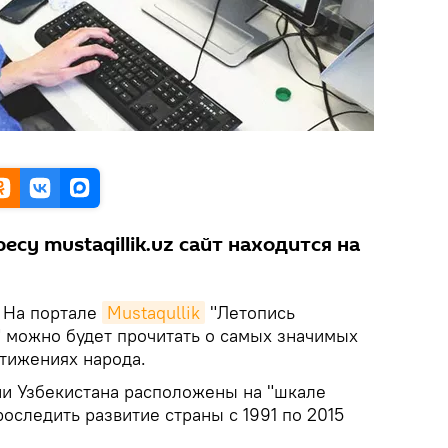
су mustaqillik.uz сайт находится на
На портале
Mustaqullik
"Летопись
" можно будет прочитать о самых значимых
стижениях народа.
и Узбекистана расположены на "шкале
роследить развитие страны с 1991 по 2015