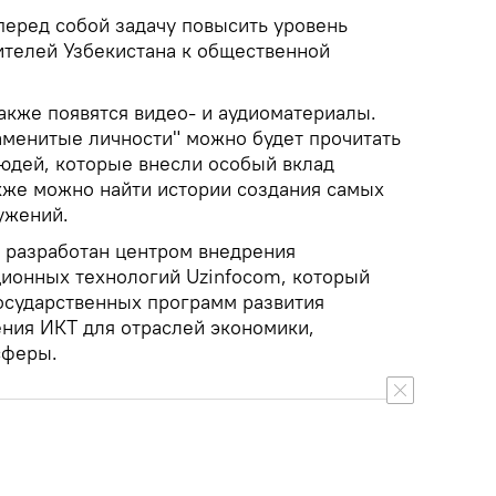
перед собой задачу повысить уровень
ителей Узбекистана к общественной
акже появятся видео- и аудиоматериалы.
наменитые личности" можно будет прочитать
юдей, которые внесли особый вклад
акже можно найти истории создания самых
ужений.
 разработан центром внедрения
ионных технологий Uzinfocom, который
осударственных программ развития
ния ИКТ для отраслей экономики,
сферы.