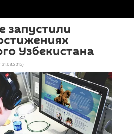
е запустили
достижениях
го Узбекистана
7 31.08.2015
)