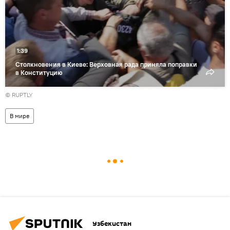
1:39
Столкновения в Киеве: Верховная рада приняла поправки
в Конституцию
© RUPTLY
В мире
Узбекистан