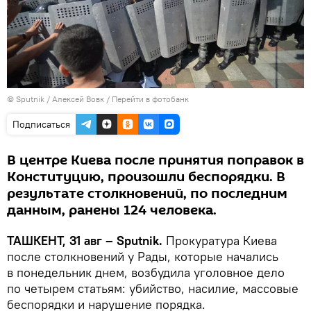
© Sputnik / Алексей Вовк
/
Перейти в фотобанк
Подписаться
В центре Киева после принятия поправок в
Конституцию, произошли беспорядки. В
результате столкновений, по последним
данным, ранены 124 человека.
ТАШКЕНТ, 31 авг – Sputnik.
Прокуратура Киева
после столкновений у Рады, которые начались
в понедельник днем, возбудила уголовное дело
по четырем статьям: убийство, насилие, массовые
беспорядки и нарушение порядка.