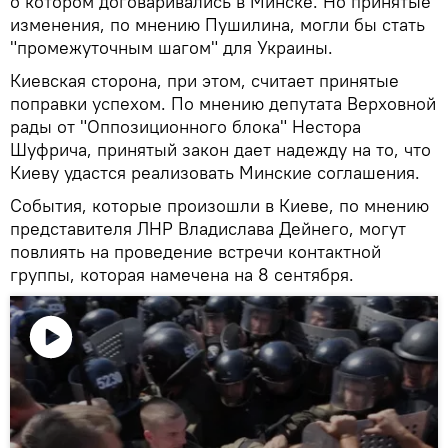
о котором договаривались в Минске. Но принятые
изменения, по мнению Пушилина, могли бы стать
"промежуточным шагом" для Украины.
Киевская сторона, при этом, считает принятые
поправки успехом. По мнению депутата Верховной
рады от "Оппозиционного блока" Нестора
Шуфрича, принятый закон дает надежду на то, что
Киеву удастся реализовать Минские соглашения.
События, которые произошли в Киеве, по мнению
представителя ЛНР Владислава Дейнего, могут
повлиять на проведение встречи контактной
группы, которая намечена на 8 сентября.
Воспроизвести
видео