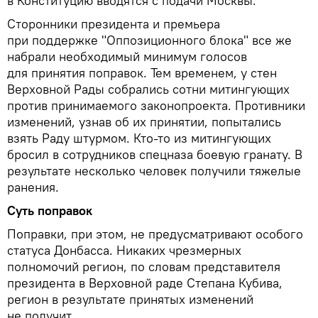
в Конституцию вводятся с подачи Москвы.
Сторонники президента и премьера
при поддержке "Оппозиционного блока" все же
набрали необходимый минимум голосов
для принятия поправок. Тем временем, у стен
Верховной Рады собрались сотни митингующих
против принимаемого законопроекта. Противники
изменений, узнав об их принятии, попытались
взять Раду штурмом. Кто-то из митингующих
бросил в сотрудников спецназа боевую гранату. В
результате несколько человек получили тяжелые
ранения.
Суть поправок
Поправки, при этом, не предусматривают особого
статуса Донбасса. Никаких чрезмерных
полномочий регион, по словам представителя
президента в Верховной раде Степана Кубива,
регион в результате принятых изменений
не получит.