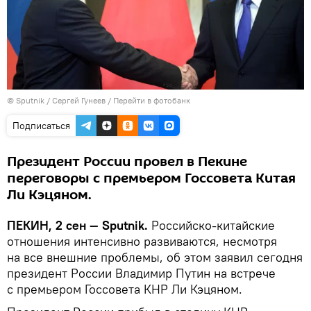
© Sputnik / Сергей Гунеев
/
Перейти в фотобанк
Подписаться
Президент России провел в Пекине
переговоры с премьером Госсовета Китая
Ли Кэцяном.
ПЕКИН, 2 сен — Sputnik.
Российско-китайские
отношения интенсивно развиваются, несмотря
на все внешние проблемы, об этом заявил сегодня
президент России Владимир Путин на встрече
с премьером Госсовета КНР Ли Кэцяном.