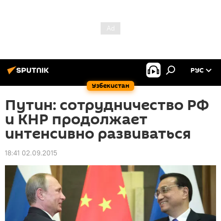
РУС
Узбекистан
Путин: сотрудничество РФ
и КНР продолжает
интенсивно развиваться
18:41 02.09.2015