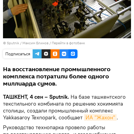
© Sputnik / Максим Блинов
/
Перейти в фотобанк
Подписаться
На восстановление промышленного
комплекса потратили более одного
миллиарда сумов.
ТАШКЕНТ, 4 сен – Sputnik.
На базе ташкентского
текстильного комбината по решению хокимията
столицы, создали промышленный комплекс
Yakkasaroy Texnopark, сообщает
ИА "Жахон"
.
Руководство технопарка провело работы