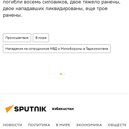
погибли восемь силовиков, двое тяжело ранены,
двое нападавших ликвидированы, еще трое
ранены.
Происшествия
В мире
Нападения на сотрудников МВД и Минобороны в Таджикистане
Узбекистан
НОВОСТИ
ПОЛИТИКА
В МИРЕ
ЭКОНОМИКА
ОБЩЕСТВ