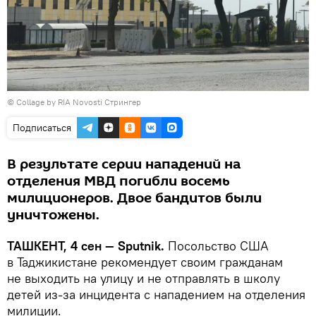
© Сollage by RIA Novosti Стрингер
Подписаться
В результате серии нападений на
отделения МВД погибли восемь
милиционеров. Двое бандитов были
уничтожены.
ТАШКЕНТ, 4 сен — Sputnik.
Посольство США
в Таджикистане рекомендует своим гражданам
не выходить на улицу и не отправлять в школу
детей из-за инцидента с нападением на отделения
милиции.