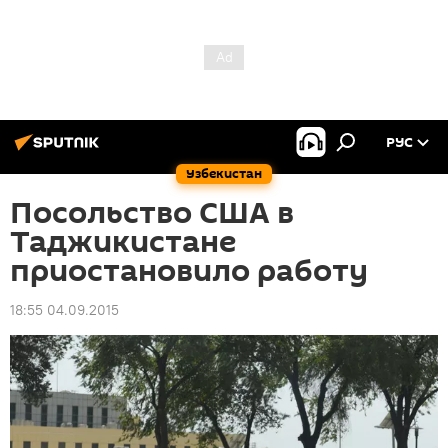
РУС
Узбекистан
Посольство США в
Таджикистане
приостановило работу
18:55 04.09.2015