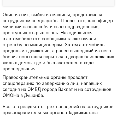
Один из них, выйдя из машины, представился
сотрудником спецслужбы. После того, как офицер
милиции назвал себя и своё подразделение,
преступник открыл огонь. Находившиеся
в автомобиле его сообщники также начали
стрельбу по милиционерам. Затем автомобиль
продолжил движение, а ранее вышедший из него
боевик попытался скрыться в дворах близлежащих
жилых домов, где и был застрелен в ходе
преследования.
Правоохранительные органы проводят
спецоперацию по задержанию лиц, напавших
сегодня на ОМВД города Вахдат и на сотрудников
ОМОНа в Душанбе.
Всего в результате трех нападений на сотрудников
правоохранительных органов Таджикистана