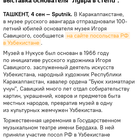
выставка основателя "Лувра в степи".
ТАШКЕНТ, 4 сен — Sputnik.
В Каракалпакстане,
в музее русского авангарда отпраздновали 100-
летний юбилей основателя музея Игоря
Савицкого, сообщается
на сайте посольства РФ 
в Узбекистане
.
Музей в Нукусе был основан в 1966 году
по инициативе русского художника Игоря
Савицкого. заслуженный деятель искусств
Узбекистана, народный художник Республики
Каракалпакстан, кавалер ордена "Буюк хизматлари
учун", Савицкий много лет отдал собирательству
картин, украшений, ковров и предметов быта
местных народов, превратив музей в одну
из культурных жемчужен Узбекистана.
Торжественная церемония в Государственном
музыкальном театре имени Бердаха. В ней
приняли участие посол РФ в Узбекистане