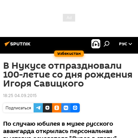
РУС
Узбекистан
В Нукусе отпраздновали
100-летие со дня рождения
Игоря Савицкого
18:25 04.09.2015
Подписаться
По случаю юбилея в музее русского
авангарда открылась персональная