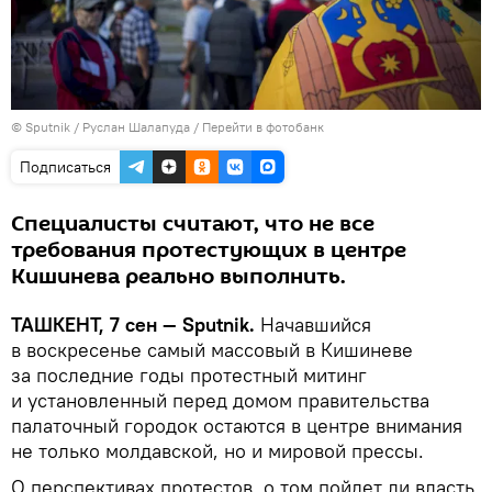
© Sputnik / Руслан Шалапуда
/
Перейти в фотобанк
Подписаться
Специалисты считают, что не все
требования протестующих в центре
Кишинева реально выполнить.
ТАШКЕНТ, 7 сен — Sputnik.
Начавшийся
в воскресенье самый массовый в Кишиневе
за последние годы протестный митинг
и установленный перед домом правительства
палаточный городок остаются в центре внимания
не только молдавской, но и мировой прессы.
О перспективах протестов, о том пойдет ли власть