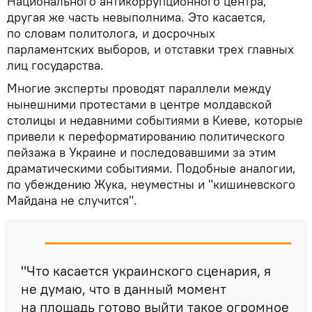
Национального антикоррупционного центра,
другая же часть невыполнима. Это касается,
по словам политолога, и досрочных
парламентских выборов, и отставки трех главных
лиц государства.
Многие эксперты проводят параллели между
нынешними протестами в центре молдавской
столицы и недавними событиями в Киеве, которые
привели к переформатированию политического
пейзажа в Украине и последовавшими за этим
драматическими событиями. Подобные аналогии,
по убеждению Жука, неуместны и "кишиневского
Майдана не случится".
"Что касается украинского сценария, я
не думаю, что в данный момент
на площадь готово выйти такое огромное