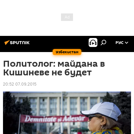
РУС
Узбекистан
Политолог: майдана в
Кишиневе не будет
20:52 07.09.2015