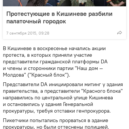
Протестующие в Кишиневе разбили
палаточный городок
7 сентября 2015, 09:28
В Кишиневе в воскресенье начались акции
протеста, в которых приняли участие
представители гражданской платформы DA
и члены и сторонники партии "Наш дом —
Молдова" ("Красный блок").
Представители DA инициировали митинг у здания
правительства, а представители "Красного блока"
направились по центральной улице Кишинева
и остановились у здания Генеральной
прокуратуры, требуя отставки генпрокурора.
Пикетчики попытались прорваться в здание
прокуратуры, но были оттеснены полицией.