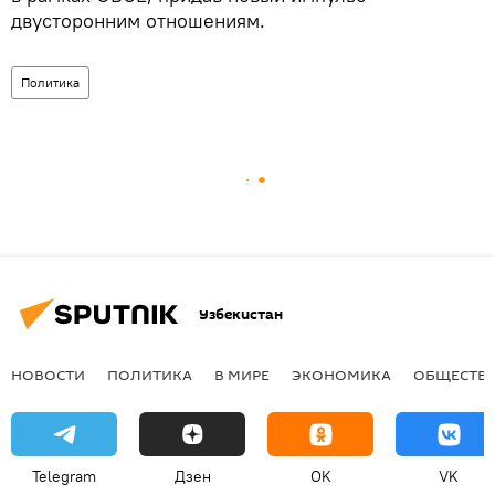
двусторонним отношениям.
Политика
Узбекистан
НОВОСТИ
ПОЛИТИКА
В МИРЕ
ЭКОНОМИКА
ОБЩЕСТВ
Telegram
Дзен
OK
VK