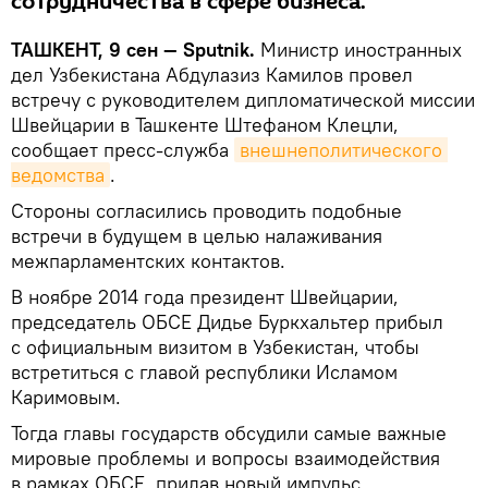
сотрудничества в сфере бизнеса.
ТАШКЕНТ, 9 сен — Sputnik.
Министр иностранных
дел Узбекистана Абдулазиз Камилов провел
встречу с руководителем дипломатической миссии
Швейцарии в Ташкенте Штефаном Клецли,
сообщает пресс-служба
внешнеполитического 
ведомства
.
Стороны согласились проводить подобные
встречи в будущем в целью налаживания
межпарламентских контактов.
В ноябре 2014 года президент Швейцарии,
председатель ОБСЕ Дидье Буркхальтер прибыл
с официальным визитом в Узбекистан, чтобы
встретиться с главой республики Исламом
Каримовым.
Тогда главы государств обсудили самые важные
мировые проблемы и вопросы взаимодействия
в рамках ОБСЕ, придав новый импульс