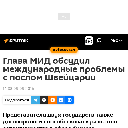
РУС
Узбекистан
Глава МИД обсудил
международные проблемы
с послом Швейцарии
14:38 09.09.2015
Подписаться
Представители двух государств также
договорились способствовать развитию