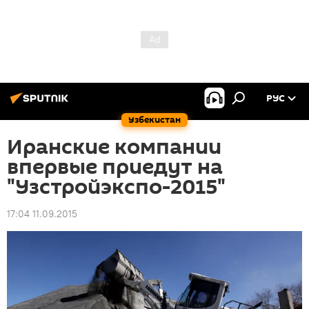
РУС
Узбекистан
Иранские компании
впервые приедут на
"Узстройэкспо-2015"
17:04 11.09.2015