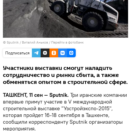
© Sputnik / Виталий Аньков
/
Перейти в фотобанк
Подписаться
Участники выставки смогут наладить
сотрудничество и рынки сбыта, а также
обменяться опытом в строительной сфере.
ТАШКЕНТ, 11 сен — Sputnik.
Три иранские компании
впервые примут участие в V международной
строительной выставке "Узстройэкспо-2015",
которая пройдет 16-18 сентября в Ташкенте,
сообщили корреспонденту Sputnik организаторы
мероприятия.