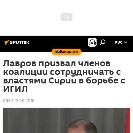
РУС
Узбекистан
Лавров призвал членов
коалиции сотрудничать с
властями Сирии в борьбе с
ИГИЛ
09:51 12.09.2015