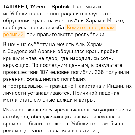
ТАШКЕНТ, 12 сен – Sputnik.
Паломники
из Узбекистана не пострадали в результате
обрушения крана на мечеть Аль-Харам в Мекке,
сообщила пресс-служба
Комитета по делам 
религий
при правительстве республики.
В ночь на субботу на мечеть Аль-Харам
в Саудовской Аравии обрушился кран, пробив
крышу и упав на двор, где находились сотни
верующих. По последним данным, в результате
происшествия 107 человек погибли, 238 получили
ранения. Большинство погибших
и пострадавших — граждане Пакистана и Индии, их
личности устанавливаются. Причиной падения
могли стать сильные дожди и ветры.
Из-за сложившейся чрезвычайной ситуации рейсы
автобусов, обслуживающих наших паломников,
временно были отложены. Узбекистанцам было
рекомендовано оставаться в гостинице