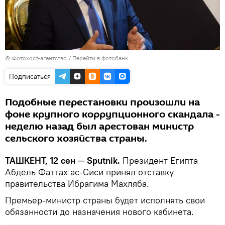
© Фотохост-агентство
/
Перейти в фотобанк
Подписаться
Подобные перестановки произошли на
фоне крупного коррупционного скандала -
неделю назад был арестован министр
сельского хозяйства страны.
ТАШКЕНТ, 12 сен ─ Sputnik.
Президент Египта
Абдель Фаттах ас-Сиси принял отставку
правительства Ибрагима Махляба.
Премьер-министр страны будет исполнять свои
обязанности до назначения нового кабинета.