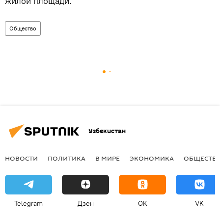
жилой площади.
Общество
Узбекистан
НОВОСТИ
ПОЛИТИКА
В МИРЕ
ЭКОНОМИКА
ОБЩЕСТВ
Telegram
Дзен
OK
VK