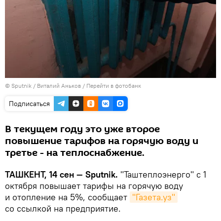
© Sputnik / Виталий Аньков
/
Перейти в фотобанк
Подписаться
В текущем году это уже второе
повышение тарифов на горячую воду и
третье - на теплоснабжение.
ТАШКЕНТ, 14 сен — Sputnik.
"Таштеплоэнерго" с 1
октября повышает тарифы на горячую воду
и отопление на 5%, сообщает
"Газета.уз"
со ссылкой на предприятие.