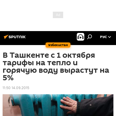
РУС
Узбекистан
В Ташкенте с 1 октября
тарифы на тепло и
горячую воду вырастут на
5%
11:50 14.09.2015