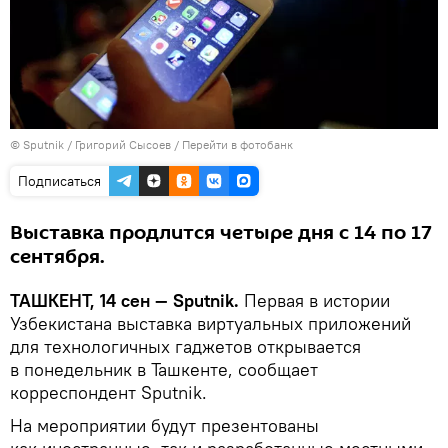
© Sputnik / Григорий Сысоев
/
Перейти в фотобанк
Подписаться
Выставка продлится четыре дня с 14 по 17
сентября.
ТАШКЕНТ, 14 сен — Sputnik.
Первая в истории
Узбекистана выставка виртуальных приложений
для технологичных гаджетов открывается
в понедельник в Ташкенте, сообщает
корреспондент Sputnik.
На мероприятии будут презентованы