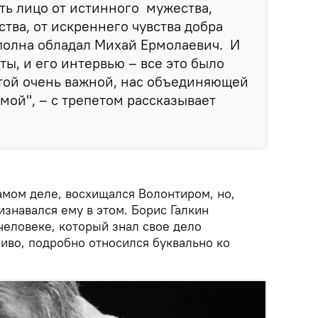
ть лицо от истинного мужества,
ства, от искреннего чувства добра
полна обладал Михай Ермолаевич. И
оты, и его интервью – все это было
той очень важной, нас объединяющей
ой", – с трепетом рассказывает
самом деле, восхищался Волонтиром, но,
изнавался ему в этом. Борис Галкин
человеке, который знал свое дело
иво, подробно относился буквально ко