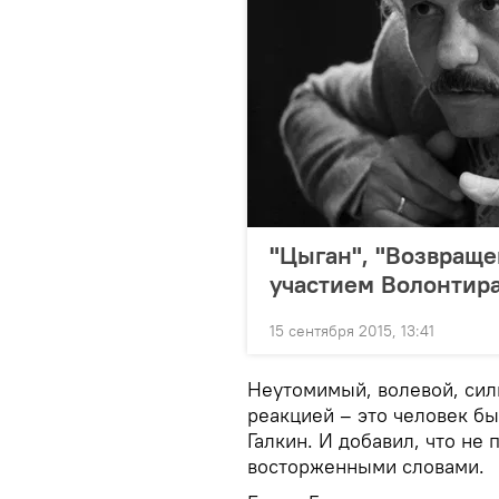
"Цыган", "Возвраще
участием Волонтир
15 сентября 2015, 13:41
Неутомимый, волевой, сил
реакцией – это человек б
Галкин. И добавил, что не
восторженными словами.