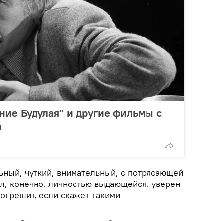
ние Будулая" и другие фильмы с
а
ьный, чуткий, внимательный, с потрясающей
ыл, конечно, личностью выдающейся, уверен
 погрешит, если скажет такими