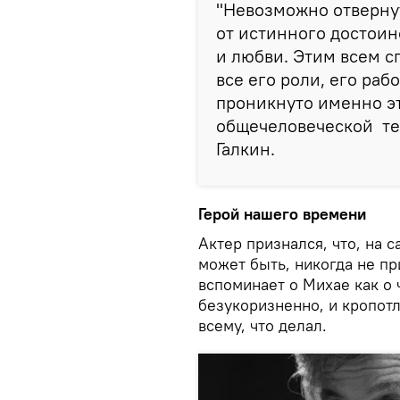
"Невозможно отверну
от истинного достоин
и любви. Этим всем с
все его роли, его раб
проникнуто именно э
общечеловеческой тем
Галкин.
Герой нашего времени
Актер признался, что, на 
может быть, никогда не пр
вспоминает о Михае как о 
безукоризненно, и кропотл
всему, что делал.