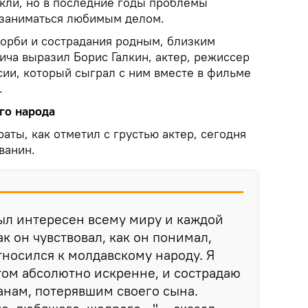
акли, но в последние годы проблемы
 заниматься любимым делом.
корби и сострадания родным, близким
ича выразил Борис Галкин, актер, режиссер
сии, который сыграл с ним вместе в фильме
.
го народа
раты, как отметил с грустью актер, сегодня
ванин.
ыл интересен всему миру и каждой
к он чувствовал, как он понимал,
тносился к молдавскому народу. Я
этом абсолютно искренне, и сострадаю
нам, потерявшим своего сына.