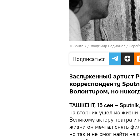
© Sputnik / Владимир Родионов
/
Перей
Подписаться
Заслуженный артист Р
корреспонденту Sputn
Волонтиром, но никогд
ТАШКЕНТ, 15 сен – Sputnik
на вторник ушел из жизни
Великому актеру театра и 
жизни он мечтал снять фи
но так и не смог найти на