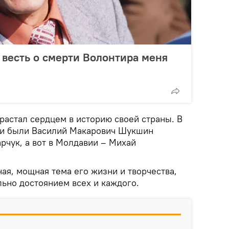
 весть о смерти Волонтира меня
орастал сердцем в историю своей страны. В
ми были Василий Макарович Шукшин
рчук, а вот в Молдавии – Михай
ая, мощная тема его жизни и творчества,
ально достоянием всех и каждого.