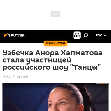
РУС
Узбекистан
Узбечка Анора Халматова
стала участницей
российского шоу "Танцы"
18:57 15.09.2015