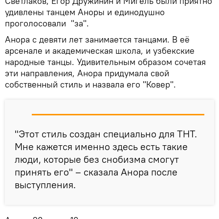
Светлаков, Егор Дружинин и Мигель были приятно
удивлены танцем Аноры и единодушно
проголосовали "за".
Анора с девяти лет занимается танцами. В её
арсенале и академическая школа, и узбекские
народные танцы. Удивительным образом сочетая
эти направления, Анора придумала свой
собственный стиль и назвала его "Ковер".
"Этот стиль создан специально для ТНТ.
Мне кажется именно здесь есть такие
люди, которые без снобизма смогут
принять его" – сказала Анора после
выступления.