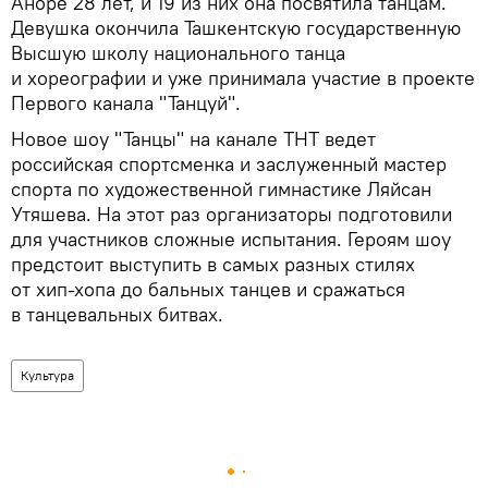
Аноре 28 лет, и 19 из них она посвятила танцам.
Девушка окончила Ташкентскую государственную
Высшую школу национального танца
и хореографии и уже принимала участие в проекте
Первого канала "Танцуй".
Новое шоу "Танцы" на канале ТНТ ведет
российская спортсменка и заслуженный мастер
спорта по художественной гимнастике Ляйсан
Утяшева. На этот раз организаторы подготовили
для участников сложные испытания. Героям шоу
предстоит выступить в самых разных стилях
от хип-хопа до бальных танцев и сражаться
в танцевальных битвах.
Культура