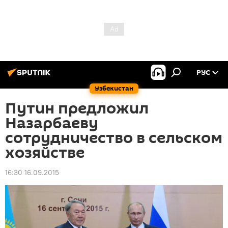
РУС
Узбекистан
Путин предложил
Назарбаеву
сотрудничество в сельском
хозяйстве
16:30 16.09.2015