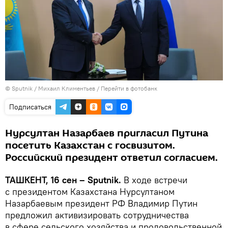
© Sputnik / Михаил Климентьев
/
Перейти в фотобанк
Подписаться
Нурсултан Назарбаев пригласил Путина
посетить Казахстан с госвизитом.
Российский президент ответил согласием.
ТАШКЕНТ, 16 сен – Sputnik.
В ходе встречи
с президентом Казахстана Нурсултаном
Назарбаевым президент РФ Владимир Путин
предложил активизировать сотрудничества
в сфере сельского хозяйства и продовольственной