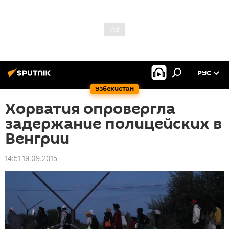
РУС
Узбекистан
Хорватия опровергла
задержание полицейских в
Венгрии
14:51 19.09.2015