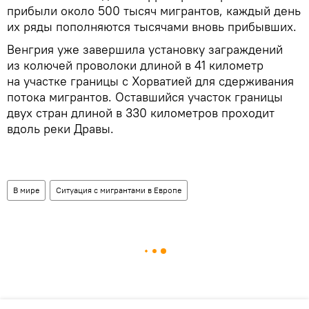
прибыли около 500 тысяч мигрантов, каждый день
их ряды пополняются тысячами вновь прибывших.
Венгрия уже завершила установку заграждений
из колючей проволоки длиной в 41 километр
на участке границы с Хорватией для сдерживания
потока мигрантов. Оставшийся участок границы
двух стран длиной в 330 километров проходит
вдоль реки Дравы.
В мире
Ситуация с мигрантами в Европе