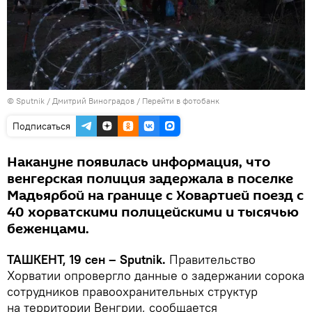
© Sputnik / Дмитрий Виноградов
/
Перейти в фотобанк
Подписаться
Накануне появилась информация, что
венгерская полиция задержала в поселке
Мадьярбой на границе с Ховартией поезд с
40 хорватскими полицейскими и тысячью
беженцами.
ТАШКЕНТ, 19 сен – Sputnik.
Правительство
Хорватии опровергло данные о задержании сорока
сотрудников правоохранительных структур
на территории Венгрии, сообщается