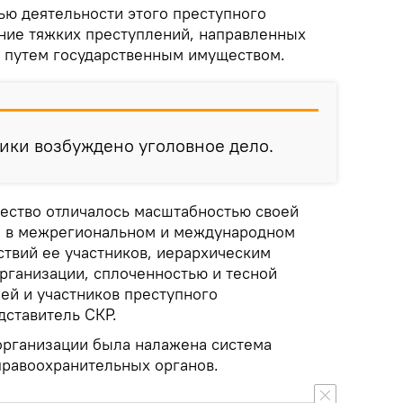
ью деятельности этого преступного
ние тяжких преступлений, направленных
 путем государственным имуществом.
ики возбуждено уголовное дело.
ество отличалось масштабностью своей
й в межрегиональном и международном
ствий ее участников, иерархическим
рганизации, сплоченностью и тесной
ей и участников преступного
дставитель СКР.
 организации была налажена система
правоохранительных органов.