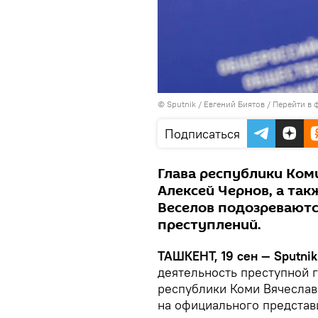
© Sputnik / Евгений Биятов
/
Перейти в 
Подписаться
Глава республики Коми
Алексей Чернов, а так
Веселов подозреваютс
преступлений.
ТАШКЕНТ, 19 сен — Sputnik
деятельность преступной г
республики Коми Вячеслав
на официального представ