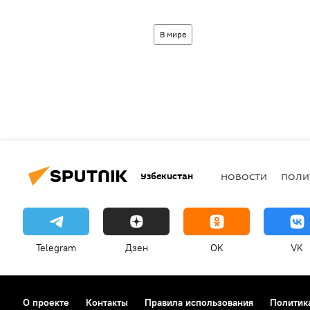
В мире
Узбекистан
НОВОСТИ
ПОЛИ
Telegram
Дзен
OK
VK
О проекте
Контакты
Правила использования
Политик