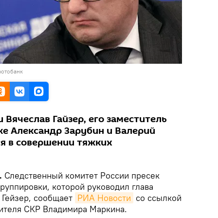
фотобанк
 Вячеслав Гайзер, его заместитель
же Александр Зарубин и Валерий
я в совершении тяжких
.
Следственный комитет России пресек
руппировки, которой руководил глава
 Гейзер, сообщает
РИА Новости
со ссылкой
ителя СКР Владимира Маркина.