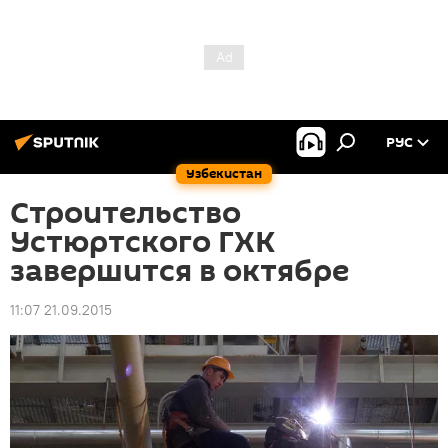
РУС
Узбекистан
Строительство
Устюртского ГХК
завершится в октябре
11:07 21.09.2015