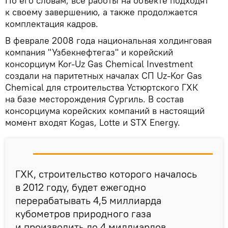
По его словам, все работы на объекте подходят
к своему завершению, а также продолжается
комплектация кадров.
В феврале 2008 года национальная холдинговая
компания "Узбекнефтегаз" и корейский
консорциум Kor-Uz Gas Chemical Investment
создали на паритетных началах СП Uz-Kor Gas
Chemical для строительства Устюртского ГХК
на базе месторождения Сургиль. В состав
консорциума корейских компаний в настоящий
момент входят Kogas, Lotte и STX Energy.
ГХК, строительство которого началось
в 2012 году, будет ежегодно
перерабатывать 4,5 миллиарда
кубометров природного газа
и производить до 4 миллиардов