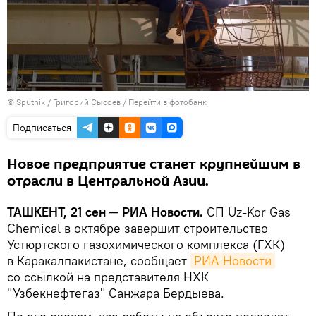
© Sputnik / Григорий Сысоев
/
Перейти в фотобанк
Подписаться
Новое предприятие станет крупнейшим в
отрасли в Центральной Азии.
ТАШКЕНТ, 21 сен ─ РИА Новости.
СП Uz-Kor Gas
Chemical в октябре завершит строительство
Устюртского газохимического комплекса (ГХК)
в Каракалпакистане, сообщает
РИА Новости
со ссылкой на представителя НХК
"Узбекнефтегаз" Санжара Бердыева.