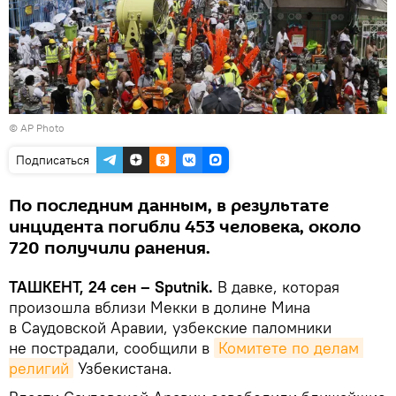
© AP Photo
Подписаться
По последним данным, в результате
инцидента погибли 453 человека, около
720 получили ранения.
ТАШКЕНТ, 24 сен – Sputnik.
В давке, которая
произошла вблизи Мекки в долине Мина
в Саудовской Аравии, узбекские паломники
не пострадали, сообщили в
Комитете по делам 
религий
Узбекистана.