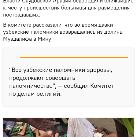
Власти Саудовской Аравии освободили ближайшие
к месту происшествия больницы для размещения
пострадавших.
В комитете рассказали, что во время давки
узбекские паломники возвращались из долины
Муздалифа в Мину
"Все узбекские паломники здоровы,
продолжают совершать
паломничество", — сообщил Комитет
по делам религий.