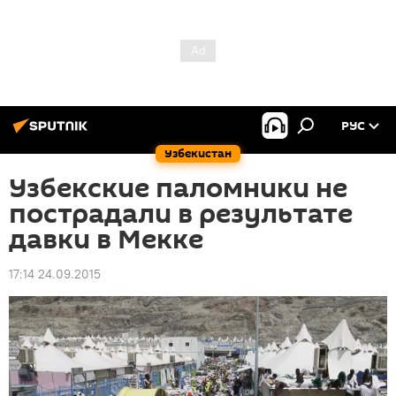
РУС
Узбекистан
Узбекские паломники не
пострадали в результате
давки в Мекке
17:14 24.09.2015