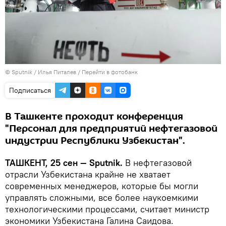
© Sputnik / Илья Питалев
/
Перейти в фотобанк
Подписаться
В Ташкенте проходит конференция
"Персонал для предприятий нефтегазовой
индустрии Республики Узбекистан".
ТАШКЕНТ, 25 сен — Sputnik.
В нефтегазовой
отрасли Узбекистана крайне не хватает
современных менеджеров, которые бы могли
управлять сложными, все более наукоемкими
технологическими процессами, считает министр
экономики Узбекистана Галина Саидова.