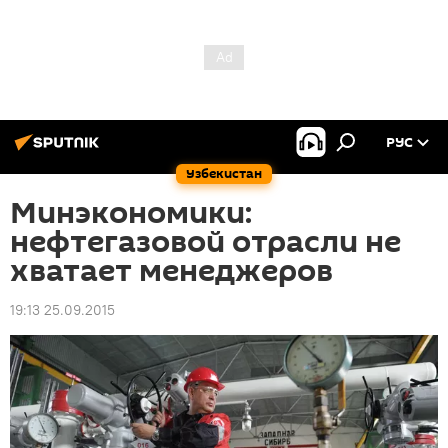
РУС
Узбекистан
Минэкономики:
нефтегазовой отрасли не
хватает менеджеров
19:13 25.09.2015