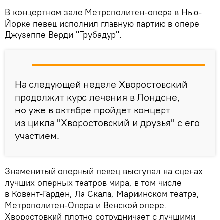
В концертном зале Метрополитен-опера в Нью-
Йорке певец исполнил главную партию в опере
Джузеппе Верди "Трубадур".
На следующей неделе Хворостовский
продолжит курс лечения в Лондоне,
но уже в октябре пройдет концерт
из цикла "Хворостовский и друзья" с его
участием.
Знаменитый оперный певец выступал на сценах
лучших оперных театров мира, в том числе
в Ковент-Гарден, Ла Скала, Мариинском театре,
Метрополитен-Опера и Венской опере.
Хворостовкий плотно сотрудничает с лучшими