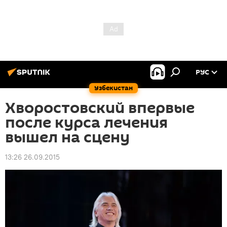
РУС
Узбекистан
Хворостовский впервые
после курса лечения
вышел на сцену
13:26 26.09.2015