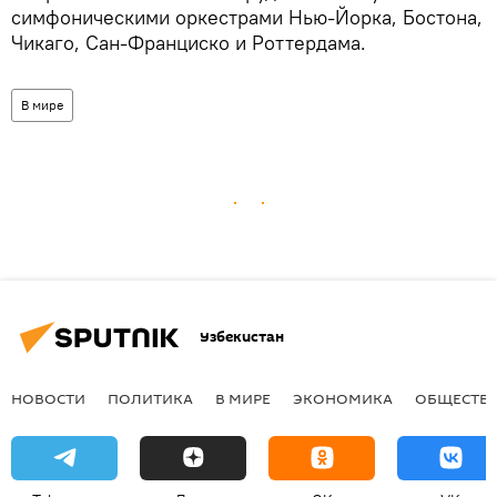
симфоническими оркестрами Нью-Йорка, Бостона,
Чикаго, Сан-Франциско и Роттердама.
В мире
Узбекистан
НОВОСТИ
ПОЛИТИКА
В МИРЕ
ЭКОНОМИКА
ОБЩЕСТВ