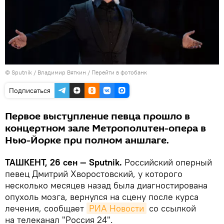
© Sputnik / Владимир Вяткин
/
Перейти в фотобанк
Подписаться
Первое выступление певца прошло в
концертном зале Метрополитен-опера в
Нью-Йорке при полном аншлаге.
ТАШКЕНТ, 26 сен — Sputnik.
Российский оперный
певец Дмитрий Хворостовский, у которого
несколько месяцев назад была диагностирована
опухоль мозга, вернулся на сцену после курса
лечения, сообщает
РИА Новости
со ссылкой
на телеканал "Россия 24".