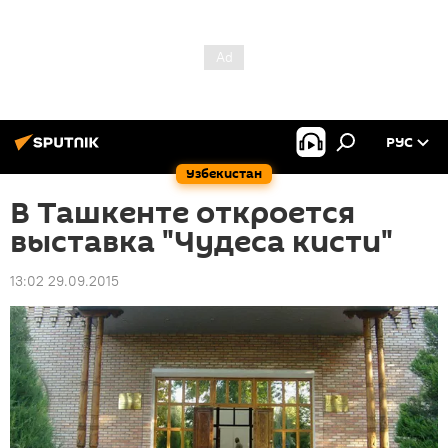
РУС
Узбекистан
В Ташкенте откроется
выставка "Чудеса кисти"
13:02 29.09.2015