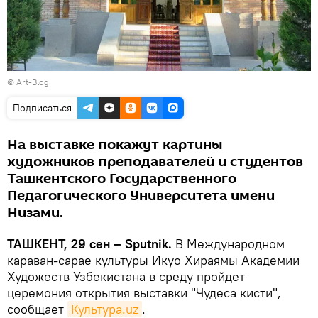
©
Art-Blog
Подписаться
На выставке покажут картины
художников преподавателей и студентов
Ташкентского Государственного
Педагогического Университета имени
Низами.
ТАШКЕНТ, 29 сен – Sputnik.
В Международном
караван-сарае культуры Икуо Хираямы Академии
Художеств Узбекистана в среду пройдет
церемония открытия выставки "Чудеса кисти",
сообщает
Культура.uz
.