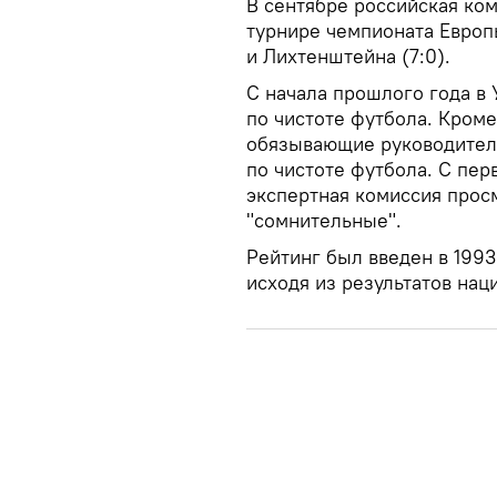
В сентябре российская ко
турнире чемпионата Европ
и Лихтенштейна (7:0).
С начала прошлого года в
по чистоте футбола. Кроме
обязывающие руководител
по чистоте футбола. С пер
экспертная комиссия прос
"сомнительные".
Рейтинг был введен в 1993
исходя из результатов нац