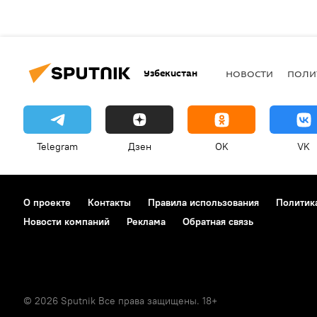
Узбекистан
НОВОСТИ
ПОЛИ
Telegram
Дзен
OK
VK
О проекте
Контакты
Правила использования
Политик
Новости компаний
Реклама
Обратная связь
© 2026 Sputnik Все права защищены. 18+