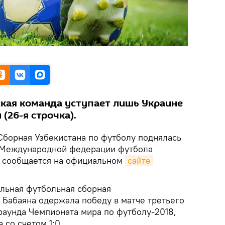
ская команда уступает лишь Украине
 (26-я строчка).
борная Узбекистана по футболу поднялась
е Международной федерации футбола
, сообщается на официальном
сайте 
альная футбольная сборная
 Бабаяна одержала победу в матче третьего
раунда Чемпионата мира по футболу-2018,
со счетом 1:0.