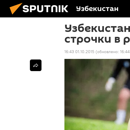
Узбекистан
Узбекистан
строчки в 
16:43 01.10.2015
(обновлено:
16:44