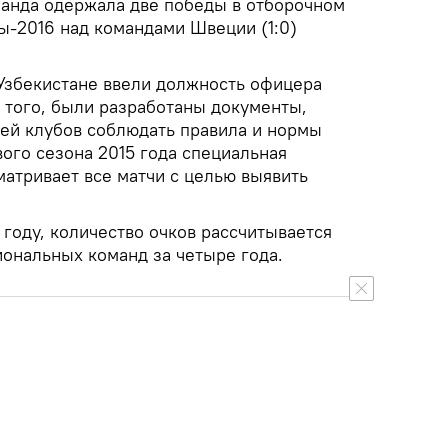
манда одержала две победы в отборочном
ы-2016 над командами Швеции (1:0)
 Узбекистане ввели должность офицера
 того, были разработаны документы,
ей клубов соблюдать правила и нормы
вого сезона 2015 года специальная
матривает все матчи с целью выявить
 году, количество очков рассчитывается
иональных команд за четыре года.