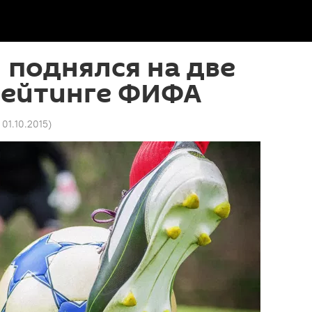
 поднялся на две
рейтинге ФИФА
 01.10.2015
)