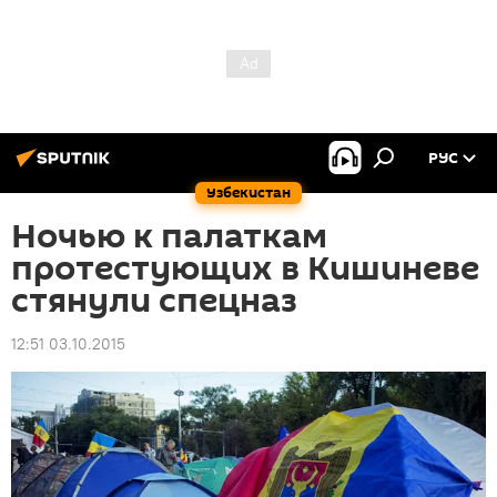
РУС
Узбекистан
Ночью к палаткам
протестующих в Кишиневе
стянули спецназ
12:51 03.10.2015