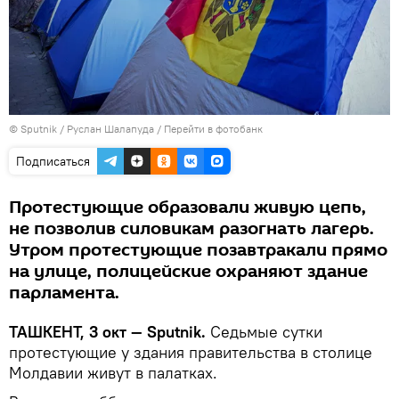
© Sputnik / Руслан Шалапуда
/
Перейти в фотобанк
Подписаться
Протестующие образовали живую цепь,
не позволив силовикам разогнать лагерь.
Утром протестующие позавтракали прямо
на улице, полицейские охраняют здание
парламента.
ТАШКЕНТ, 3 окт — Sputnik.
Седьмые сутки
протестующие у здания правительства в столице
Молдавии живут в палатках.