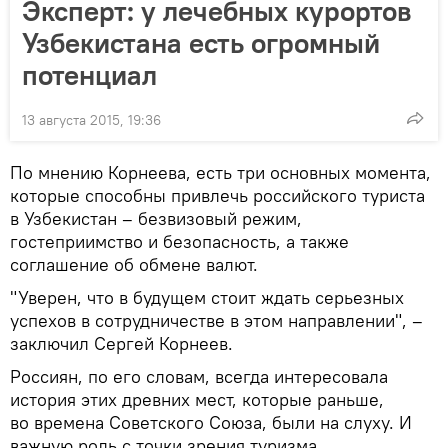
Эксперт: у лечебных курортов
Узбекистана есть огромный
потенциал
13 августа 2015, 19:36
По мнению Корнеева, есть три основных момента,
которые способны привлечь российского туриста
в Узбекистан – безвизовый режим,
гостеприимство и безопасность, а также
соглашение об обмене валют.
"Уверен, что в будущем стоит ждать серьезных
успехов в сотрудничестве в этом направлении", –
заключил Сергей Корнеев.
Россиян, по его словам, всегда интересовала
история этих древних мест, которые раньше,
во времена Советского Союза, были на слуху. И
важную роль с точки зрения туризма