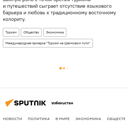
и путешествий сыграет отсутствие языкового
барьера и любовь к традиционному восточному
колориту.
Туризм
Общество
Экономика
Международная ярмарка "Туризм на Шелковом пути"
Узбекистан
НОВОСТИ
ПОЛИТИКА
В МИРЕ
ЭКОНОМИКА
ОБЩЕСТВ