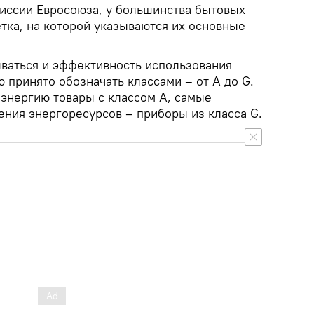
иссии Евросоюза, у большинства бытовых
тка, на которой указываются их основные
ваться и эффективность использования
 принято обозначать классами – от A до G.
энергию товары с классом A, самые
ения энергоресурсов – приборы из класса G.