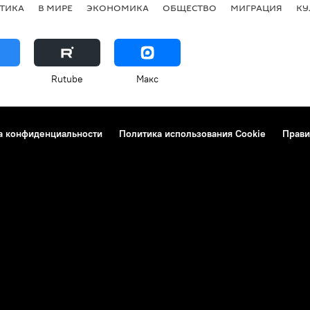
ТИКА
В МИРЕ
ЭКОНОМИКА
ОБЩЕСТВО
МИГРАЦИЯ
КУ
Rutube
Макс
а конфиденциальности
Политика использования Cookie
Прави