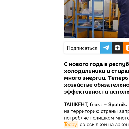
Подписаться
С нового года в респу
холодильники и стир
много энергии. Тепер
хозяйстве обязательн
эффективности исполь
ТАШКЕНТ, 6 окт – Sputnik.
на территорию страны зап
потребляет слишком мног
Today
со ссылкой на закон