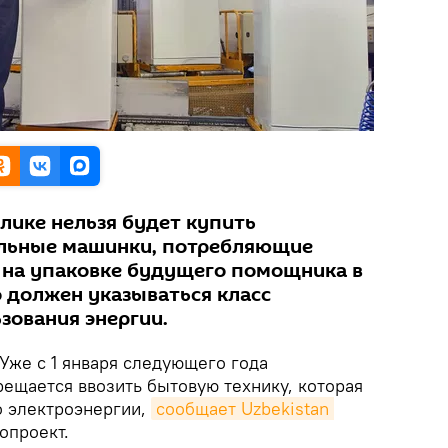
блике нельзя будет купить
альные машинки, потребляющие
ь на упаковке будущего помощника в
о должен указываться класс
зования энергии.
Уже с 1 января следующего года
рещается ввозить бытовую технику, которая
о электроэнергии,
сообщает Uzbekistan 
опроект.