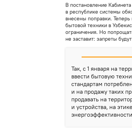
В постановление Кабинета
в республике системы обя
внесены поправки. Теперь
бытовой техники в Узбеки
ограничения. Но попрощат
не заставит: запреты будут
Так, с 1 января на те
ввести бытовую техник
стандартам потреблен
и на продажу таких пр
продавать на террито
и устройства, на этик
энергоэффективност