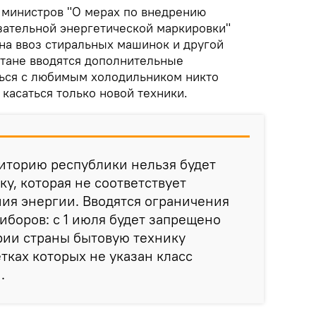
 министров "О мерах по внедрению
зательной энергетической маркировки"
 на ввоз стиральных машинок и другой
стане вводятся дополнительные
ься с любимым холодильником никто
 касаться только новой техники.
рриторию республики нельзя будет
у, которая не соответствует
ия энергии. Вводятся ограничения
иборов: с 1 июля будет запрещено
рии страны бытовую технику
етках которых не указан класс
и.