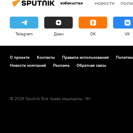
Узбекистан
НОВОСТИ
ПОЛИ
Telegram
Дзен
OK
VK
О проекте
Контакты
Правила использования
Политик
Новости компаний
Реклама
Обратная связь
© 2026 Sputnik Все права защищены. 18+