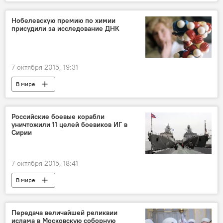
Нобелевскую премию по химии
присудили за исследование ДНК
7 октября 2015, 19:31
В мире
Российские боевые корабли
уничтожили 11 целей боевиков ИГ в
Сирии
7 октября 2015, 18:41
В мире
Участие РФ в антитеррористической операции в Сирии
Передача величайшей реликвии
ислама в Московскую соборную