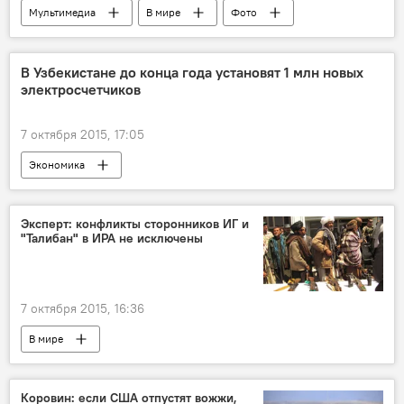
Мультимедиа
В мире
Фото
В Узбекистане до конца года установят 1 млн новых
электросчетчиков
7 октября 2015, 17:05
Экономика
Эксперт: конфликты сторонников ИГ и
"Талибан" в ИРА не исключены
7 октября 2015, 16:36
В мире
Коровин: если США отпустят вожжи,