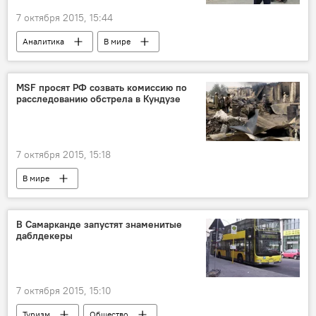
7 октября 2015, 15:44
Аналитика
В мире
Ситуация с мигрантами в Европе
MSF просят РФ созвать комиссию по
расследованию обстрела в Кундузе
7 октября 2015, 15:18
В мире
В Самарканде запустят знаменитые
даблдекеры
7 октября 2015, 15:10
Туризм
Общество