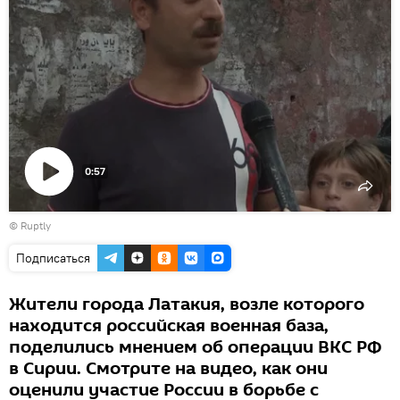
0:57
Воспроизвести
©
Ruptly
видео
Подписаться
Жители города Латакия, возле которого
находится российская военная база,
поделились мнением об операции ВКС РФ
в Сирии. Смотрите на видео, как они
оценили участие России в борьбе с