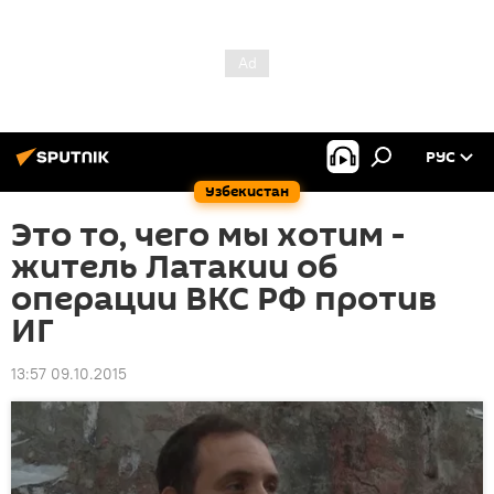
РУС
Узбекистан
Это то, чего мы хотим -
житель Латакии об
операции ВКС РФ против
ИГ
13:57 09.10.2015