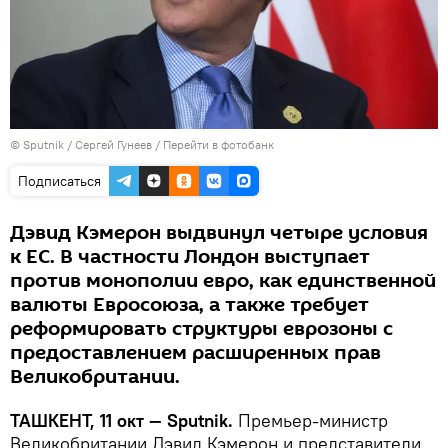
© Sputnik / Сергей Гунеев
/
Перейти в фотобанк
Подписаться
Дэвид Кэмерон выдвинул четыре условия
к ЕС. В частности Лондон выступает
против монополии евро, как единственной
валюты Евросоюза, а также требует
реформировать структуры еврозоны с
предоставлением расширенных прав
Великобритании.
ТАШКЕНТ, 11 окт — Sputnik.
Премьер-министр
Великобритании Дэвид Кэмерон и представители