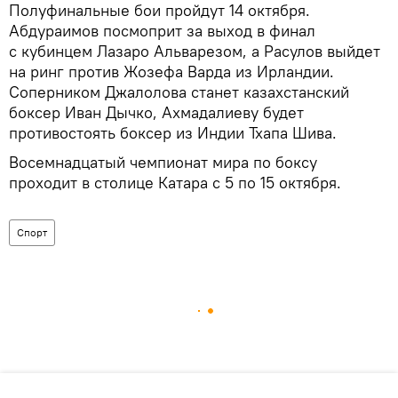
Полуфинальные бои пройдут 14 октября.
Абдураимов посмоприт за выход в финал
с кубинцем Лазаро Альварезом, а Расулов выйдет
на ринг против Жозефа Варда из Ирландии.
Соперником Джалолова станет казахстанский
боксер Иван Дычко, Ахмадалиеву будет
противостоять боксер из Индии Тхапа Шива.
Восемнадцатый чемпионат мира по боксу
проходит в столице Катара с 5 по 15 октября.
Спорт