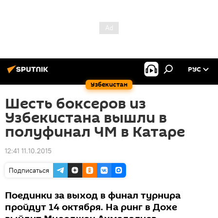
РУС
Узбекистан
Шесть боксеров из
Узбекистана вышли в
полуфинал ЧМ в Катаре
12:41 11.10.2015
Подписаться
Поединки за выход в финал турнира
пройдут 14 октября. На ринг в Дохе