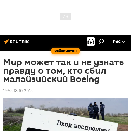
РУС
Узбекистан
Мир может так и не узнать
правду о том, кто сбил
малайзийский Boeing
19:55 13.10.2015