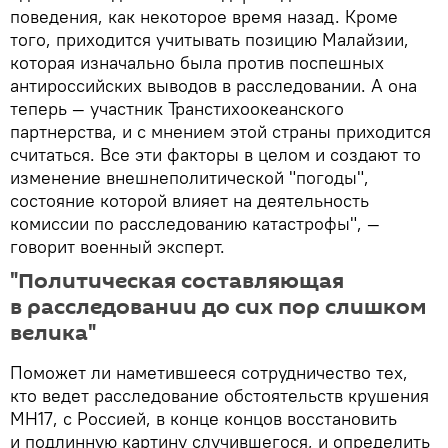
поведения, как некоторое время назад. Кроме
того, приходится учитывать позицию Малайзии,
которая изначально была против поспешных
антироссийских выводов в расследовании. А она
теперь — участник Транстихоокеанского
партнерства, и с мнением этой страны приходится
считаться. Все эти факторы в целом и создают то
изменение внешнеполитической "погоды",
состояние которой влияет на деятельность
комиссии по расследованию катастрофы", —
говорит военный эксперт.
"Политическая составляющая
в расследовании до сих пор слишком
велика"
Поможет ли наметившееся сотрудничество тех,
кто ведет расследование обстоятельств крушения
MH17, с Россией, в конце концов восстановить
и подлинную картину случившегося, и определить