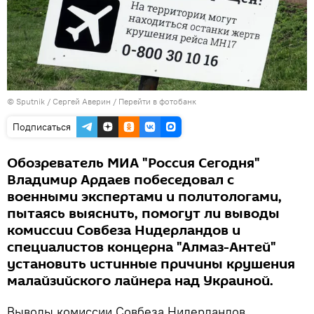
© Sputnik / Сергей Аверин
/
Перейти в фотобанк
Подписаться
Обозреватель МИА "Россия Сегодня"
Владимир Ардаев побеседовал с
военными экспертами и политологами,
пытаясь выяснить, помогут ли выводы
комиссии Совбеза Нидерландов и
специалистов концерна "Алмаз-Антей"
установить истинные причины крушения
малайзийского лайнера над Украиной.
Выводы комиссии Совбеза Нидерландов