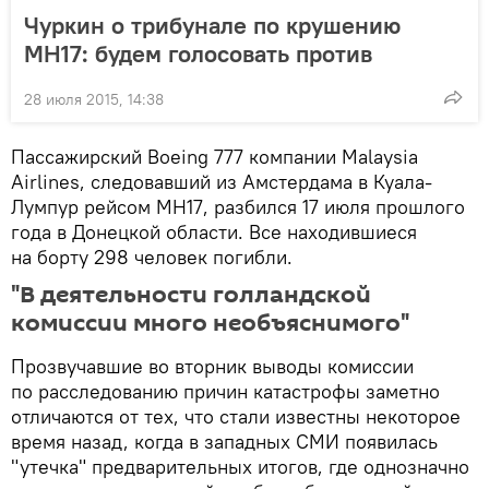
Чуркин о трибунале по крушению
МН17: будем голосовать против
28 июля 2015, 14:38
Пассажирский Boeing 777 компании Malaysia
Airlines, следовавший из Амстердама в Куала-
Лумпур рейсом MH17, разбился 17 июля прошлого
года в Донецкой области. Все находившиеся
на борту 298 человек погибли.
"В деятельности голландской
комиссии много необъяснимого"
Прозвучавшие во вторник выводы комиссии
по расследованию причин катастрофы заметно
отличаются от тех, что стали известны некоторое
время назад, когда в западных СМИ появилась
"утечка" предварительных итогов, где однозначно