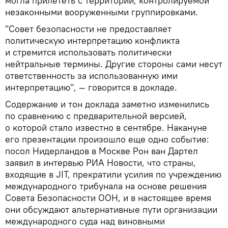
могла прилететь с территории, контролируемой
незаконными вооруженными группировками.
"Совет безопасности не предоставляет
политическую интерпретацию конфликта
и стремится использовать политически
нейтральные термины. Другие стороны сами несут
ответственность за использованную ими
интерпретацию", — говорится в докладе.
Содержание и тон доклада заметно изменились
по сравнению с предварительной версией,
о которой стало известно в сентябре. Накануне
его презентации произошло еще одно событие:
посол Нидерландов в Москве Рон ван Дартел
заявил в интервью РИА Новости, что страны,
входящие в JIT, прекратили усилия по учреждению
международного трибунала на основе решения
Совета Безопасности ООН, и в настоящее время
они обсуждают альтернативные пути организации
международного суда над виновными