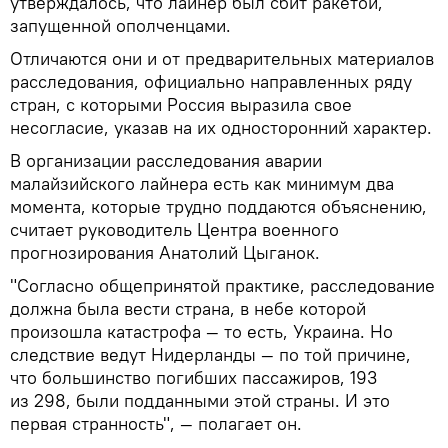
утверждалось, что лайнер был сбит ракетой,
запущенной ополченцами.
Отличаются они и от предварительных материалов
расследования, официально направленных ряду
стран, с которыми Россия выразила свое
несогласие, указав на их односторонний характер.
В организации расследования аварии
малайзийского лайнера есть как минимум два
момента, которые трудно поддаются объяснению,
считает руководитель Центра военного
прогнозирования Анатолий Цыганок.
"Согласно общепринятой практике, расследование
должна была вести страна, в небе которой
произошла катастрофа — то есть, Украина. Но
следствие ведут Нидерланды — по той причине,
что большинство погибших пассажиров, 193
из 298, были подданными этой страны. И это
первая странность", — полагает он.